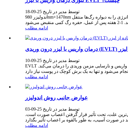
تئوری درمان واریس با لیزر EVLT چیست؟
توسط مدیر در تاریخ 25-09-18
اندولیزر 980nm+1470nm انرژی بالایی را به رگ‌ها هدایت می‌کند، سپس به دلیل خاصیت پراکندگی لیزر دیود، حباب‌های کوچکی تولید می‌شود. این حباب‌ها انرژی را به دیواره رگ‌ها منتقل
ادامه مطلب
ستفاده از لیزر
توسط مدیر در تاریخ 25-09-10
EVLT یا لیزر درمانی درون وریدی، یک روش کم تهاجمی است که با استفاده از فیبرهای لیزر برای گرم کردن و بستن رگ‌های آسیب‌دیده، واریس و نارسایی مزمن وریدی را درمان می‌کند.
ادامه مطلب
عوارض جانبی روش اندولیزر
توسط مدیر در تاریخ 25-09-03
‌ترین علت، تحت تأثیر قرار گرفتن اعصاب صورت است.
ادامه مطلب