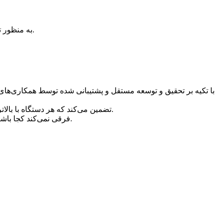
به منظور تضمین ایمنی بیشتر در عملیات درمانی و نتیجه مؤثر، دوره‌های آموزشی پراکنده‌ای توسط آکادمی حرفه‌ای و پزشک متخصص برگزار می‌شود.
با تکیه بر تحقیق و توسعه مستقل و پشتیبانی شده توسط همکاری‌های 
با سیستم تولید دارای گواهینامه ISO 13485 و محصولات مورد تایید FDA (510K)، Triangel تضمین می‌کند که هر دستگاه با بالاترین استانداردهای پزشکی بین‌المللی مطابقت دارد.
فرقی نمی‌کند کجا باشید، تیم حرفه‌ای ما آموزش‌های جامع عملی و پشتیبانی پس از فروش اختصاصی را ارائه می‌دهد و موفقیت شما را از روز اول تضمین می‌کند.