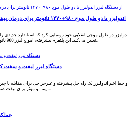
تعیین می‌کند. این پلتفرم پیشرفته، امواج لیزر 980 نانومتر و 1470 نانومتر را به صورت هم‌افزایی ترکیب می‌کند...
دستگاه لیزر لیفت و سفت کننده پوست اندولاز
خط اخم اندولیزر یک راه حل پیشرفته و غیرجراحی برای مقابله با چی
ایمن و مؤثر برای لیفت صورت سنتی به بیماران ارائه می‌دهد. این درمان نوآورانه از...
عملکردهای 