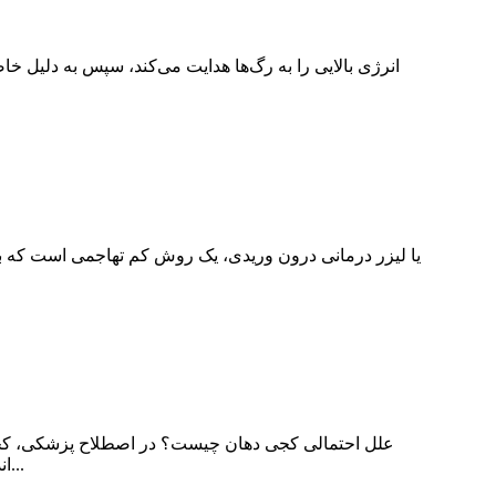
علل احتمالی کجی دهان چیست؟ در اصطلاح پزشکی، کجی
اندولیزر یک درمان لیزر لایه عمیق است و گرما و عمق کاربرد آن می‌تواند در صورت آسیب، به طور بالقوه بر اعصاب تأثیر بگذارد...