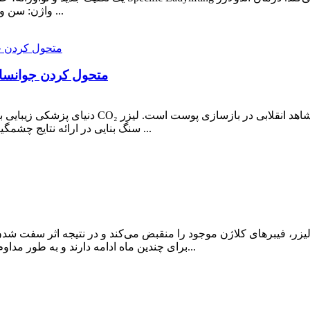
واژن: سن و استرس عضلانی اغلب باعث ایجاد یک فرآیند آتروفیک در ...
انقلاب CO₂: متحول کردن 
دنیای پزشکی زیبایی به لطف پیشرفت‌های چشمگیر د
سنگ بنایی در ارائه نتایج چشمگیر و ماندگار در جوانسازی پوست تبدیل شده است. چگونه ...
برای چندین ماه ادامه دارند و به طور مداوم تولید کلاژن و الاستین جدید را تحریک می‌کنند و در نتیجه...