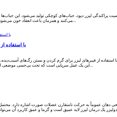
می‌کنند و همزمان باعث انعقاد خون می‌شوند. 1-2 هفته پس از عمل، حفره رگ کمی منقبض می‌شود...
درمان واریس با لیزر درون وریدی (EVLT) با ا
این یک عمل سرپایی است که تحت بی‌حسی موضعی انجام می‌شود و تنها به یک برش کوچک در پوست نیاز دارد...
 دهان عموماً به حرکت نامتقارن عضلات صورت اشاره دارد. محتمل