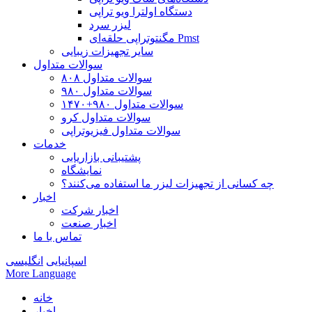
دستگاه اولترا ویو تراپی
لیزر سرد
مگنتوتراپی حلقه‌ای Pmst
سایر تجهیزات زیبایی
سوالات متداول
سوالات متداول ۸۰۸
سوالات متداول ۹۸۰
سوالات متداول ۹۸۰+۱۴۷۰
سوالات متداول کرو
سوالات متداول فیزیوتراپی
خدمات
پشتیبانی بازاریابی
نمایشگاه
چه کسانی از تجهیزات لیزر ما استفاده می‌کنند؟
اخبار
اخبار شرکت
اخبار صنعت
تماس با ما
اسپانیایی
انگلیسی
More Language
خانه
اخبار