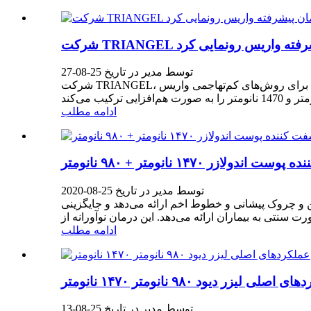
توسط مدیر در تاریخ 25-08-27
شرکت TRIANGEL، یکی از پیشگامان فناوری لیزر پزشکی، امروز از سیستم اندولیزر دو طول موجی انقلابی خود رونمایی کرد که استاندارد جدیدی را برای روش‌های کم‌تهاجمی واریس
ادامه مطلب
ر ۱۴۷۰ نانومتر + ۹۸۰ نانومتر
توسط مدیر در تاریخ 25-08-2020
ن و چروک پیشانی و خطوط اخم ارائه می‌دهد و جایگزینی
ادامه مطلب
اصلی لیزر دیود ۹۸۰ نانومتر ۱۴۷۰ نانومتر
توسط مدیر در تاریخ 25-08-13