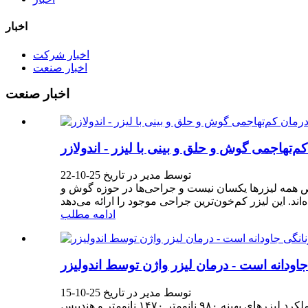
اخبار
اخبار شرکت
اخبار صنعت
اخبار صنعت
توسط مدیر در تاریخ 25-10-22
اص همه لیزرها یکسان نیست و جراحی‌ها در حوزه گوش و
ادامه مطلب
جاودانه است - درمان لیزر واژن توسط اندولیزر
توسط مدیر در تاریخ 25-10-15
یک تکنیک جدید و نوآورانه، عملکرد لیزرهای بهینه ۹۸۰ نانومتر ۱۴۷۰ نانومتر و هندپیس Specific Ladylifting را به منظور تسریع تولید و بازسازی کلاژن مخاطی ترکیب می‌کند. درمان اندولازر