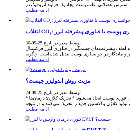
ادامه مطلب
جوانسازی پوست با فناوری پیشرفته لیزر
توسط مدیر در تاریخ 25-09-30
ر فناوری لیزر فرکشنال CO₂ شاهد انقلابی در بازسازی پوست است. لیزر CO₂ که به دلیل دقت و اثربخشی خود شناخته شده است، به
ادامه مطلب
مزیت روش اندولیزر چیست؟
توسط مدیر در تاریخ 25-09-24
* سفت شدن فوری پوست: گرمای تولید شده توسط انرژی لیزر، فیبرهای کلاژن موجود را منقبض می‌کند و در نتیجه اثر سفت شدن فوری پوست ایجاد می‌شود. * تحریک کلاژن: درمان‌ها
ادامه مطلب