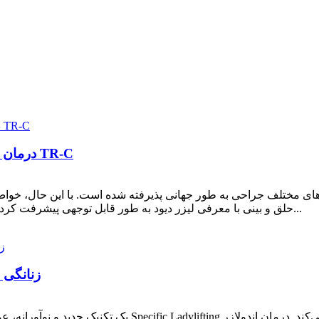
درمان کم‌تهاجمی گوش و حلق و بینی با لیزر - اندولازر TR-C
ص‌های مختلف جراحی به طور جهانی پذیرفته شده است. با این حال، خو
حلق و بینی با معرفی لیزر دیود به طور قابل توجهی پیشرفت کرده‌اند. این لیزر کم‌خون‌ترین جراحی موجود را ارائه می‌دهد...
زنانگی 