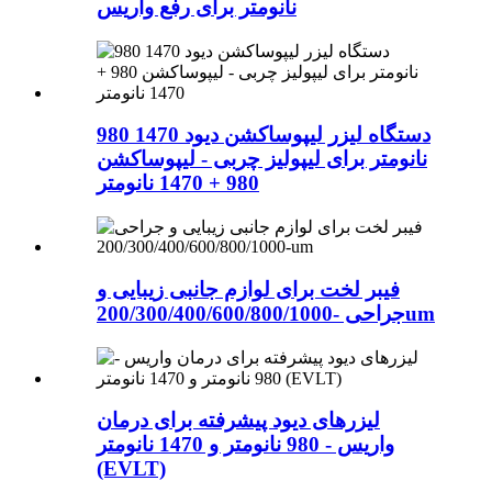
نانومتر برای رفع واریس
دستگاه لیزر لیپوساکشن دیود 1470 980
نانومتر برای لیپولیز چربی - لیپوساکشن
980 + 1470 نانومتر
فیبر لخت برای لوازم جانبی زیبایی و
جراحی -200/300/400/600/800/1000um
لیزرهای دیود پیشرفته برای درمان
واریس - 980 نانومتر و 1470 نانومتر
(EVLT)