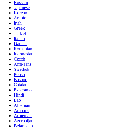
Russian
Japanese
Korean
Arabic
Irish
Greek
Turkish
Italian
Danish
Romanian
Indonesian
Czech
Afrikaans
Swedish
Polish
Basque
Catalan
Esperanto
Hindi
Lao
Albanian
Amharic
Armenian
Azerbaijani
Belarusian