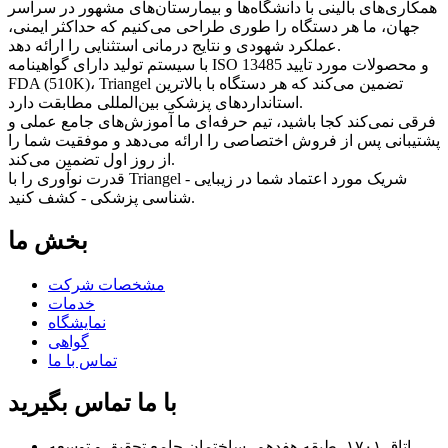
همکاری‌های بالینی با دانشگاه‌ها و بیمارستان‌های مشهور در سراسر
جهان، ما هر دستگاه را طوری طراحی می‌کنیم که حداکثر ایمنی،
عملکرد شهودی و نتایج درمانی استثنایی را ارائه دهد.
با سیستم تولید دارای گواهینامه ISO 13485 و محصولات مورد تایید
FDA (510K)، Triangel تضمین می‌کند که هر دستگاه با بالاترین
استانداردهای پزشکی بین‌المللی مطابقت دارد.
فرقی نمی‌کند کجا باشید، تیم حرفه‌ای ما آموزش‌های جامع عملی و
پشتیبانی پس از فروش اختصاصی را ارائه می‌دهد و موفقیت شما را
از روز اول تضمین می‌کند.
قدرت نوآوری را با Triangel - شریک مورد اعتماد شما در زیبایی
شناسی پزشکی - کشف کنید.
بخش ما
مشخصات شرکت
خدمات
نمایشگاه
گواهی
تماس با ما
با ما تماس بگیرید
اتاق ۱۷۰۱، طبقه هفدهم، ساختمان جامع تحقیق و توسعه