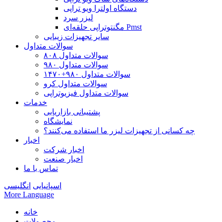
دستگاه اولترا ویو تراپی
لیزر سرد
مگنتوتراپی حلقه‌ای Pmst
سایر تجهیزات زیبایی
سوالات متداول
سوالات متداول ۸۰۸
سوالات متداول ۹۸۰
سوالات متداول ۹۸۰+۱۴۷۰
سوالات متداول کرو
سوالات متداول فیزیوتراپی
خدمات
پشتیبانی بازاریابی
نمایشگاه
چه کسانی از تجهیزات لیزر ما استفاده می‌کنند؟
اخبار
اخبار شرکت
اخبار صنعت
تماس با ما
اسپانیایی
انگلیسی
More Language
خانه
محصولات