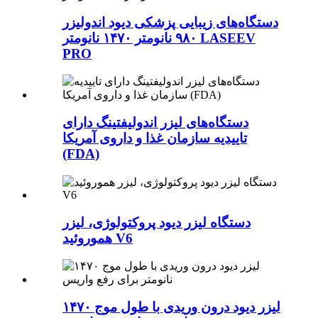
دستگاه‌های زیبایی پزشکی دیود اندولیزر
۹۸۰ نانومتر ۱۴۷۰ نانومتر LASEEV
PRO
دستگاه‌های لیزر اندولیفتینگ دارای
تاییدیه سازمان غذا و داروی آمریکا
(FDA)
دستگاه لیزر دیود پروکتولوژی، لیزر
هموروئید V6
لیزر دیود درون وریدی با طول موج ۱۴۷۰