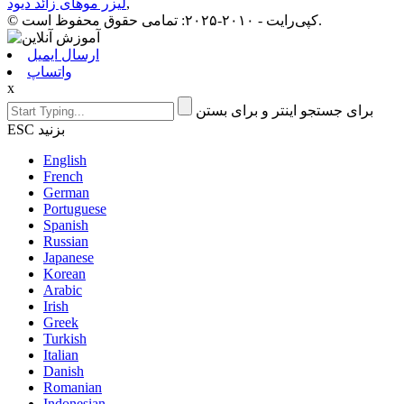
ارسال ایمیل
واتساپ
x
برای جستجو اینتر و برای بستن
ESC بزنید
English
French
German
Portuguese
Spanish
Russian
Japanese
Korean
Arabic
Irish
Greek
Turkish
Italian
Danish
Romanian
Indonesian
Czech
Afrikaans
Swedish