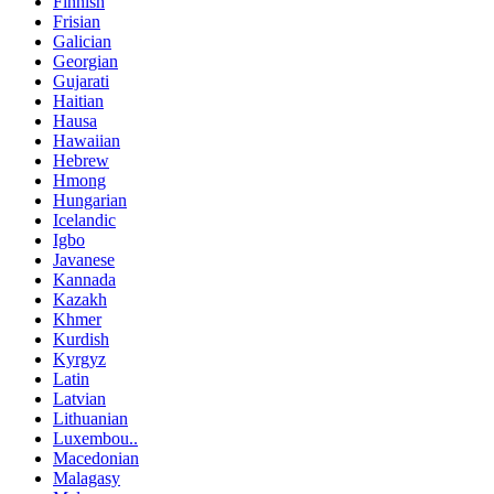
Gujarati
Haitian
Hausa
Hawaiian
Hebrew
Hmong
Hungarian
Icelandic
Igbo
Javanese
Kannada
Kazakh
Khmer
Kurdish
Kyrgyz
Latin
Latvian
Lithuanian
Luxembou..
Macedonian
Malagasy
Malay
Malayalam
Maltese
Maori