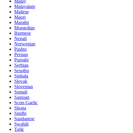
Marathi
Mongolian
Burmese
Nepali
Norwegian
Pashto
Persian
Punjabi
Serbian
Sesotho
Sinhala
Slovak
Slovenian
Somali
Samoan
Scots Gaelic
Shona
Sindhi
Sundanese
Swahili
Tajik
Tamil
Telugu
Thai