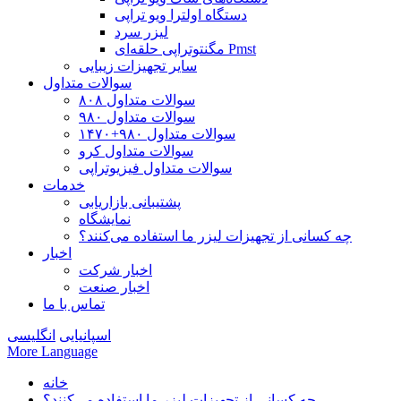
دستگاه اولترا ویو تراپی
لیزر سرد
مگنتوتراپی حلقه‌ای Pmst
سایر تجهیزات زیبایی
سوالات متداول
سوالات متداول ۸۰۸
سوالات متداول ۹۸۰
سوالات متداول ۹۸۰+۱۴۷۰
سوالات متداول کرو
سوالات متداول فیزیوتراپی
خدمات
پشتیبانی بازاریابی
نمایشگاه
چه کسانی از تجهیزات لیزر ما استفاده می‌کنند؟
اخبار
اخبار شرکت
اخبار صنعت
تماس با ما
اسپانیایی
انگلیسی
More Language
خانه
چه کسانی از تجهیزات لیزر ما استفاده می‌کنند؟