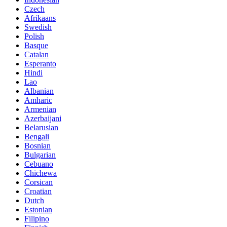
Polish
Basque
Catalan
Esperanto
Hindi
Lao
Albanian
Amharic
Armenian
Azerbaijani
Belarusian
Bengali
Bosnian
Bulgarian
Cebuano
Chichewa
Corsican
Croatian
Dutch
Estonian
Filipino
Finnish
Frisian
Galician
Georgian