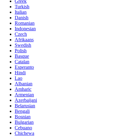
Greek
Turkish
Italian
Danish
Romanian
Indonesian
Czech
Afrikaans
Swedish
Polish
Basque
Catalan
Esperanto
Hindi
Lao
Albanian
Amharic
Armenian
Azerbaijani
Belarusian
Bengali
Bosnian
Bulgarian
Cebuano
Chichewa