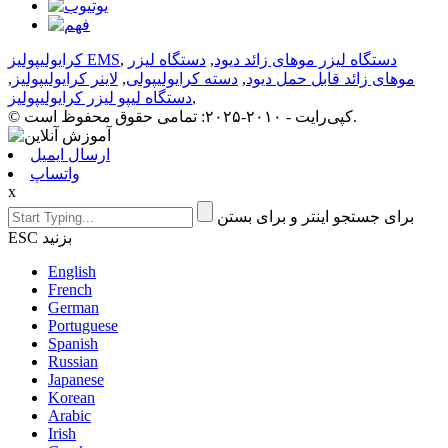
دستگاه لیزر موهای زائد دیود
,
دستگاه لیزر
,
کرایولیپولیز EMS
موهای زائد قابل حمل دیود
,
دسته کرایولیپولی
,
لاینر کرایولیپولیز
,
,
دستگاه لیپو لیزر کرایولیپولیز
© کپی‌رایت - ۲۰۱۰-۲۰۲۵: تمامی حقوق محفوظ است.
ارسال ایمیل
واتساپ
x
برای جستجو اینتر و برای بستن
ESC بزنید
English
French
German
Portuguese
Spanish
Russian
Japanese
Korean
Arabic
Irish