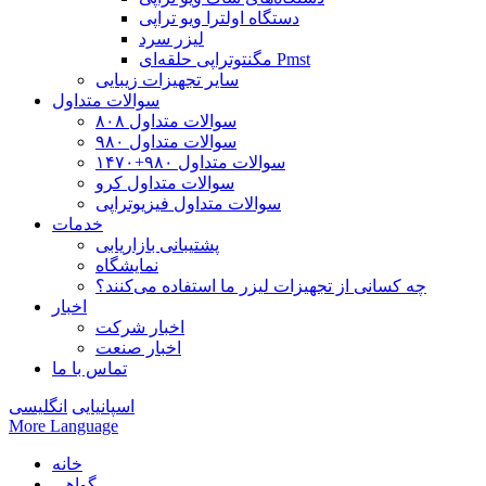
دستگاه اولترا ویو تراپی
لیزر سرد
مگنتوتراپی حلقه‌ای Pmst
سایر تجهیزات زیبایی
سوالات متداول
سوالات متداول ۸۰۸
سوالات متداول ۹۸۰
سوالات متداول ۹۸۰+۱۴۷۰
سوالات متداول کرو
سوالات متداول فیزیوتراپی
خدمات
پشتیبانی بازاریابی
نمایشگاه
چه کسانی از تجهیزات لیزر ما استفاده می‌کنند؟
اخبار
اخبار شرکت
اخبار صنعت
تماس با ما
اسپانیایی
انگلیسی
More Language
خانه
گواهی