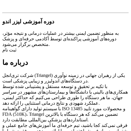
دوره آموزشی لیزر اندو
به منظور تضمین ایمنی بیشتر در عملیات درمانی و نتیجه مؤثر،
دوره‌های آموزشی پراکنده‌ای توسط آکادمی حرفه‌ای و پزشک
متخصص برگزار می‌شود.
ثبت نام
درباره ما
شرکت تری‌انجل (Triangel) یکی از رهبران جهانی در زمینه نوآوری
در دستگاه‌های اندولیزر و زیبایی پزشکی است.
با تکیه بر تحقیق و توسعه مستقل و پشتیبانی شده توسط
همکاری‌های بالینی با دانشگاه‌ها و بیمارستان‌های مشهور در سراسر
جهان، ما هر دستگاه را طوری طراحی می‌کنیم که حداکثر ایمنی،
عملکرد شهودی و نتایج درمانی استثنایی را ارائه دهد.
با سیستم تولید دارای گواهینامه ISO 13485 و محصولات مورد تایید
FDA (510K)، Triangel تضمین می‌کند که هر دستگاه با بالاترین
استانداردهای پزشکی بین‌المللی مطابقت دارد.
فرقی نمی‌کند کجا باشید، تیم حرفه‌ای ما آموزش‌های جامع عملی و
پشتیبانی پس از فروش اختصاصی را ارائه می‌دهد و موفقیت شما را