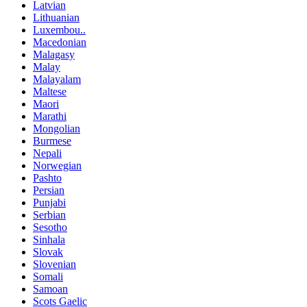
Latvian
Lithuanian
Luxembou..
Macedonian
Malagasy
Malay
Malayalam
Maltese
Maori
Marathi
Mongolian
Burmese
Nepali
Norwegian
Pashto
Persian
Punjabi
Serbian
Sesotho
Sinhala
Slovak
Slovenian
Somali
Samoan
Scots Gaelic