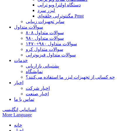
دستگاه اولترا ویو تراپی
لیزر سرد
مگنتوتراپی حلقه‌ای Pmst
سایر تجهیزات زیبایی
سوالات متداول
سوالات متداول ۸۰۸
سوالات متداول ۹۸۰
سوالات متداول ۹۸۰+۱۴۷۰
سوالات متداول کرو
سوالات متداول فیزیوتراپی
خدمات
پشتیبانی بازاریابی
نمایشگاه
چه کسانی از تجهیزات لیزر ما استفاده می‌کنند؟
اخبار
اخبار شرکت
اخبار صنعت
تماس با ما
اسپانیایی
انگلیسی
More Language
خانه
اخبار