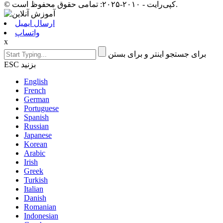
© کپی‌رایت - ۲۰۱۰-۲۰۲۵: تمامی حقوق محفوظ است.
ارسال ایمیل
واتساپ
x
برای جستجو اینتر و برای بستن
ESC بزنید
English
French
German
Portuguese
Spanish
Russian
Japanese
Korean
Arabic
Irish
Greek
Turkish
Italian
Danish
Romanian
Indonesian