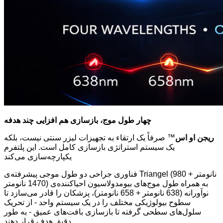
چهار طول موج، بازسازی هم افزایی چند هدفه
ریجن او اس
™ صرفاً یک ارتقاء به تجهیزات لیزر سنتی نیست، بلکه
یک سیستم استراتژی بازسازی کامل است. این پلتفرم
یکپارچه‌سازی می‌کند
فناوری جراحی دو طول موجی پیشرفته‌ی Triangel (980 نانومتر +
1470 نانومتر) به همراه طول موج‌های بیومدولاسیون احیاکننده‌ی
نوآورانه (638 نانومتر + 658 نانومتر)، پزشکان را قادر می‌سازد تا
سطوح بیولوژیکی مختلف را در یک سیستم واحد - از تحریک
سلول‌های سطحی گرفته تا بازسازی بافت‌های عمیق - به طور
دقیق هدف قرار دهند.