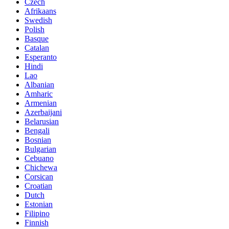
Czech
Afrikaans
Swedish
Polish
Basque
Catalan
Esperanto
Hindi
Lao
Albanian
Amharic
Armenian
Azerbaijani
Belarusian
Bengali
Bosnian
Bulgarian
Cebuano
Chichewa
Corsican
Croatian
Dutch
Estonian
Filipino
Finnish