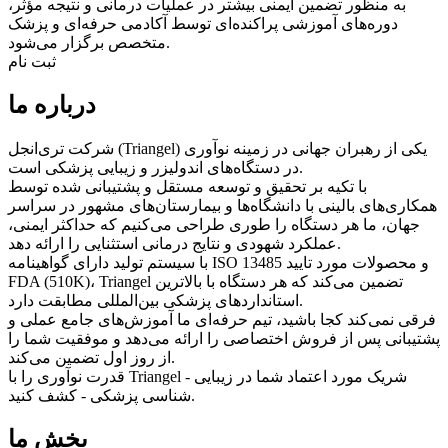
به منظور تضمین ایمنی بیشتر در عملیات درمانی و نتیجه مؤثر،
دوره‌های آموزشی پراکنده‌ای توسط آکادمی حرفه‌ای و پزشک
متخصص برگزار می‌شود.
ثبت نام
درباره ما
شرکت تری‌انجل (Triangel) یکی از رهبران جهانی در زمینه نوآوری
در دستگاه‌های اندولیزر و زیبایی پزشکی است.
با تکیه بر تحقیق و توسعه مستقل و پشتیبانی شده توسط
همکاری‌های بالینی با دانشگاه‌ها و بیمارستان‌های مشهور در سراسر
جهان، ما هر دستگاه را طوری طراحی می‌کنیم که حداکثر ایمنی،
عملکرد شهودی و نتایج درمانی استثنایی را ارائه دهد.
با سیستم تولید دارای گواهینامه ISO 13485 و محصولات مورد تایید
FDA (510K)، Triangel تضمین می‌کند که هر دستگاه با بالاترین
استانداردهای پزشکی بین‌المللی مطابقت دارد.
فرقی نمی‌کند کجا باشید، تیم حرفه‌ای ما آموزش‌های جامع عملی و
پشتیبانی پس از فروش اختصاصی را ارائه می‌دهد و موفقیت شما را
از روز اول تضمین می‌کند.
قدرت نوآوری را با Triangel - شریک مورد اعتماد شما در زیبایی
شناسی پزشکی - کشف کنید.
بخش ما