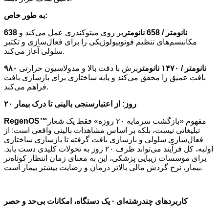
به طور خاص:
638 نانومتر / 658 نانومتر
بر روی میتوکندری عمل می‌کند و
مکانیسم‌های تنظیم فوتوبیولوژیکی را برای فعال‌سازی و تکثیر
سلولی آغاز می‌کند.
۹۸۰ نانومتر / ۱۴۷۰ نانومتر
برش با دقت بالا و مدولاسیون حرارتی
بافت عمیق را محقق می‌کند و پایه ساختاری برای بازسازی بافت
فراهم می‌کند.
۲۰ روز: از اعتبارسنجی بالینی تا درک بیمار
مفهوم «بازگشت سرمایه ۲۰ روزه» فقط یک شعار
RegenOS™
تبلیغاتی نیست، بلکه بر اساس مشاهدات بالینی واقعی است: از
فعال‌سازی سلولی و بازسازی بافت گرفته تا بازسازی ساختاری
اولیه، کل فرآیند می‌تواند ظرف ۲۰ روز به تحولات کلیدی دست یابد.
برای موسسات زیبایی پزشکی، این به معنای زمان انتظار کوتاه‌تر
بیمار، نرخ گردش مالی بالاتر درمان و رضایت بیشتر بیمار است.
کاربردهای چندرشته‌ای · یک دستگاه، امکانات بی‌حد و حصر