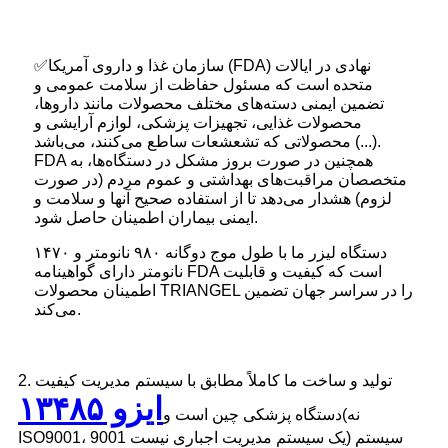
✅سازمان غذا و داروی آمریکا (FDA) نهادی در ایالات
متحده است که مسئول حفاظت از سلامت عمومی و
تضمین ایمنی دسته‌های مختلف محصولات مانند داروها،
محصولات غذایی، تجهیزات پزشکی، لوازم آرایشی و
محصولاتی که تشعشعات ساطع می‌کنند، می‌باشد (...).
FDA همچنین در صورت بروز مشکل در دستگاه‌ها، به
متخصصان مراقبت‌های بهداشتی و عموم مردم (در صورت
لزوم) هشدار می‌دهد تا از استفاده صحیح آنها و سلامت و
ایمنی بیماران اطمینان حاصل شود.
دستگاه لیزر ما با طول موج دوگانه ۹۸۰ نانومتر و ۱۴۷۰
نانومتر دارای گواهینامه FDA است که کیفیت و قابلیت
اطمینان محصولات TRIANGEL را در سراسر جهان تضمین
می‌کند.
2. تولید و ساخت ما کاملاً مطابق با سیستم مدیریت کیفیت
ایزو ۱۳۴۸۵
(نه
دستگاه پزشکی چین است و
ISO9001، 9001 یک سیستم مدیریت اجباری نیست) سیستم