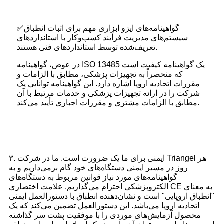
✅گواهینامه‌های ایزو ابزاری مهم برای اثبات انطباق
سیستم‌های مدیریت فرآیند کسب‌وکار با استانداردهای
تعریف‌شده توسط استانداردهای فنی هستند.
در عوض، گواهینامه ISO 13485 یک گواهینامه کیفیت است
که منحصراً به تجهیزات پزشکی، مطابق با الزامات و
مقررات اتحادیه اروپا اشاره دارد. این گواهینامه توانایی یک
شرکت را در ارائه تجهیزات پزشکی و خدمات مرتبط با آن
مطابق با الزامات مشتری و مقررات اجباری تأیید می‌کند.
۳. ایمنی برای ما یک ضرورت است. ما در شرکت Triangel هر
روز در مسیر ایمنی دستگاه‌های خود گام برمی‌داریم و به
گواهینامه‌های مورد نیاز قوانین مربوط به دستگاه‌های
الکتروپزشکی احترام می‌گذاریم. علامت اختصاری CE به معنای
"انطباق اروپایی" است و نشان‌دهنده انطباق با دستورالعمل ایمنی
اتحادیه اروپا می‌باشد. این دستورالعمل تضمین می‌کند که یک
محصول آزمایش‌های موردی را با موفقیت پشت سر گذاشته