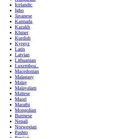
Icelandic
Igbo
Javanese
Kannada
Kazakh
Khmer
Kurdish
Kyrgyz
Latin
Latvian
Lithuanian
Luxembou..
Macedonian
Malagasy
Malay
Malayalam
Maltese
Maori
Marathi
Mongolian
Burmese
Nepali
Norwegian
Pashto
Persian