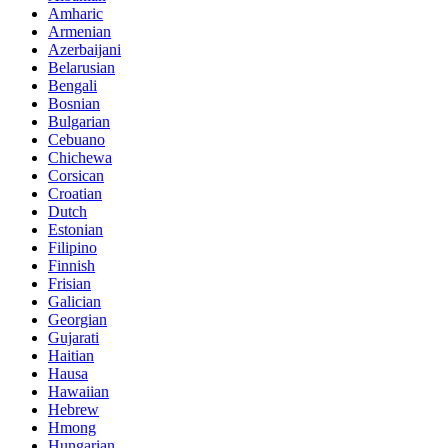
Amharic
Armenian
Azerbaijani
Belarusian
Bengali
Bosnian
Bulgarian
Cebuano
Chichewa
Corsican
Croatian
Dutch
Estonian
Filipino
Finnish
Frisian
Galician
Georgian
Gujarati
Haitian
Hausa
Hawaiian
Hebrew
Hmong
Hungarian