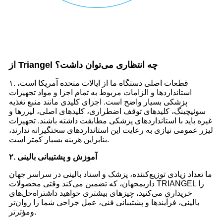
از Triangel چه انتظاری می‌توان داشت؟
۱. قطعات اصلی دستگاه ما از ایالات متحده آمریکا است،
استانداردها و الزامات مربوط به تمام اجزا و مواد تجهیزات
پزشکی بسیار واضح است. اجزای کلیدی مانند منبع تغذیه
سوئیچینگ، کلیدهای توقف اضطراری، کلیدهای اصلی، لیزرها و
غیره باید با استانداردهای پزشکی مطابقت داشته باشند. تجهیزات
لیزر عمومی نیازی به رعایت این استانداردهای سختگیرانه ندارند،
بنابراین هزینه بسیار کمتر است.
۲. آموزش و پشتیبانی بالینی
ما تعداد زیادی توزیع‌کننده، پزشک و استاد بالینی در سراسر جهان
داریم
جهان، که تضمین می‌کند وقتی محصولات TRIANGEL را
خریداری می‌کنید، چیزهای بیشتری خواهید داشت
راه‌حل‌های
بالینی، فرآیندها و پشتیبانی فنی، عمل جراحی شما را روان‌تر
مؤثرتر.
و