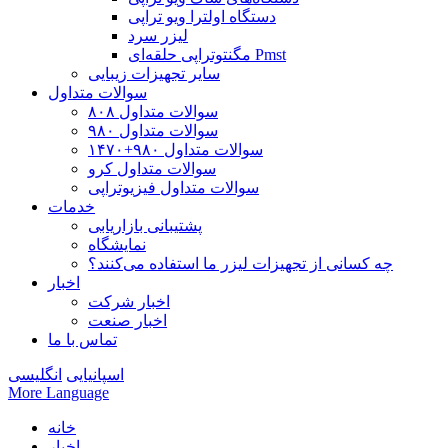
دستگاه اولترا ویو تراپی
لیزر سرد
مگنتوتراپی حلقه‌ای Pmst
سایر تجهیزات زیبایی
سوالات متداول
سوالات متداول ۸۰۸
سوالات متداول ۹۸۰
سوالات متداول ۹۸۰+۱۴۷۰
سوالات متداول کرو
سوالات متداول فیزیوتراپی
خدمات
پشتیبانی بازاریابی
نمایشگاه
چه کسانی از تجهیزات لیزر ما استفاده می‌کنند؟
اخبار
اخبار شرکت
اخبار صنعت
تماس با ما
اسپانیایی
انگلیسی
More Language
خانه
اخبار