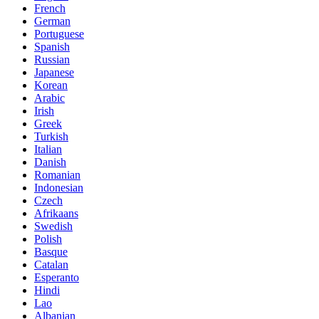
French
German
Portuguese
Spanish
Russian
Japanese
Korean
Arabic
Irish
Greek
Turkish
Italian
Danish
Romanian
Indonesian
Czech
Afrikaans
Swedish
Polish
Basque
Catalan
Esperanto
Hindi
Lao
Albanian