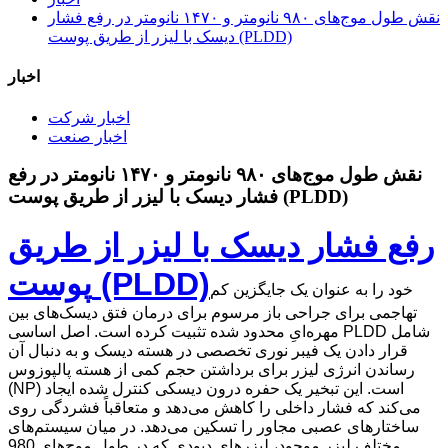
نقش طول موج‌های ۹۸۰ نانومتر و ۱۴۷۰ نانومتر در رفع فشار
دیسک با لیزر از طریق پوست (PLDD)
اخبار
اخبار شرکت
اخبار صنعت
نقش طول موج‌های ۹۸۰ نانومتر و ۱۴۷۰ نانومتر در رفع
فشار دیسک با لیزر از طریق پوست (PLDD)
رفع فشار دیسک با لیزر از طریق
پوست (PLDD)
خود را به عنوان یک جایگزین کم
تهاجمی برای جراحی باز مرسوم برای درمان فتق دیسک‌های بین
مهره‌ایِ محدود شده تثبیت کرده است. اصل اساسی PLDD شامل
قرار دادن یک فیبر نوری تخصصی در هسته دیسک و به دنبال آن
رساندن انرژی لیزر برای برداشتن حجم کمی از هسته پالپوزوس
(NP) است. این تبخیر یک حفره درون دیسکی کنترل شده ایجاد
می‌کند که فشار داخلی را کاهش می‌دهد و متعاقباً فشردگی روی
ساختارهای عصبی مجاور را تسکین می‌دهد. در میان سیستم‌های
مختلف لیزر موجود، لیزرهای دیودی که در طول موج‌های 980