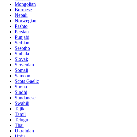
Mongolian
Burmese
Nepali
Norwegian
Pashto
Persian
Punjabi
Serbian
Sesotho
Sinhala
Slovak
Slovenian
Somali
Samoan
Scots Gaelic
Shona
Sindhi
Sundanese
Swahili
Tajik
Tamil
Telugu
Thai
Ukrainian
Urdu