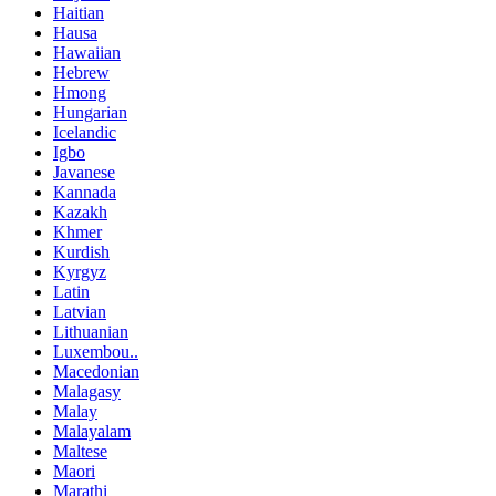
Haitian
Hausa
Hawaiian
Hebrew
Hmong
Hungarian
Icelandic
Igbo
Javanese
Kannada
Kazakh
Khmer
Kurdish
Kyrgyz
Latin
Latvian
Lithuanian
Luxembou..
Macedonian
Malagasy
Malay
Malayalam
Maltese
Maori
Marathi