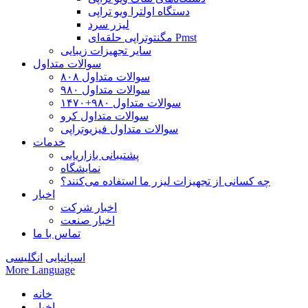
دستگاه اولترا ویو تراپی
لیزر سرد
مگنتوتراپی حلقه‌ای Pmst
سایر تجهیزات زیبایی
سوالات متداول
سوالات متداول ۸۰۸
سوالات متداول ۹۸۰
سوالات متداول ۹۸۰+۱۴۷۰
سوالات متداول کرو
سوالات متداول فیزیوتراپی
خدمات
پشتیبانی بازاریابی
نمایشگاه
چه کسانی از تجهیزات لیزر ما استفاده می‌کنند؟
اخبار
اخبار شرکت
اخبار صنعت
تماس با ما
اسپانیایی
انگلیسی
More Language
خانه
اخبار