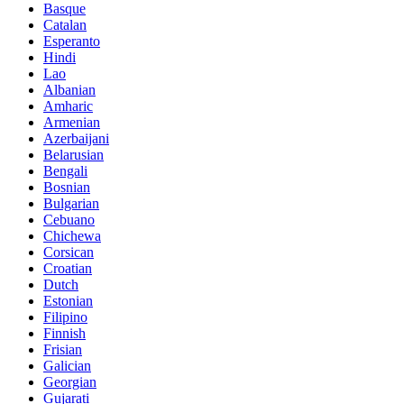
Basque
Catalan
Esperanto
Hindi
Lao
Albanian
Amharic
Armenian
Azerbaijani
Belarusian
Bengali
Bosnian
Bulgarian
Cebuano
Chichewa
Corsican
Croatian
Dutch
Estonian
Filipino
Finnish
Frisian
Galician
Georgian
Gujarati