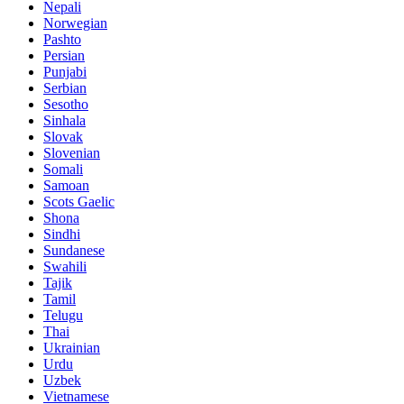
Nepali
Norwegian
Pashto
Persian
Punjabi
Serbian
Sesotho
Sinhala
Slovak
Slovenian
Somali
Samoan
Scots Gaelic
Shona
Sindhi
Sundanese
Swahili
Tajik
Tamil
Telugu
Thai
Ukrainian
Urdu
Uzbek
Vietnamese