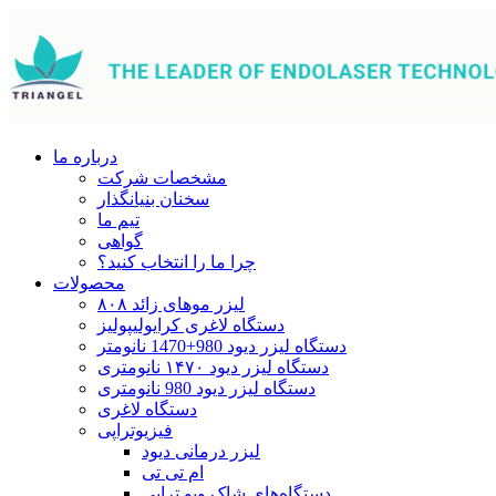
درباره ما
مشخصات شرکت
سخنان بنیانگذار
تیم ما
گواهی
چرا ما را انتخاب کنید؟
محصولات
لیزر موهای زائد ۸۰۸
دستگاه لاغری کرایولیپولیز
دستگاه لیزر دیود 980+1470 نانومتر
دستگاه لیزر دیود ۱۴۷۰ نانومتری
دستگاه لیزر دیود 980 نانومتری
دستگاه لاغری
فیزیوتراپی
لیزر درمانی دیود
ام تی تی
دستگاه‌های شاک ویو تراپی