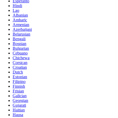
Esperanto
Hindi
Lao
Albanian
Amharic
Armenian
Azerbaijani
Belarusian
Bengali
Bosnian
Bulgarian
Cebuano
Chichewa
Corsican
Croatian
Dutch
Estonian
Filipino
Finnish
Frisian
Galician
Georgian
Gujarati
Haitian
Hausa