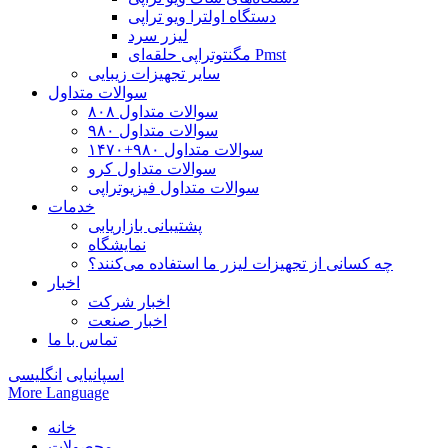
دستگاه اولترا ویو تراپی
لیزر سرد
مگنتوتراپی حلقه‌ای Pmst
سایر تجهیزات زیبایی
سوالات متداول
سوالات متداول ۸۰۸
سوالات متداول ۹۸۰
سوالات متداول ۹۸۰+۱۴۷۰
سوالات متداول کرو
سوالات متداول فیزیوتراپی
خدمات
پشتیبانی بازاریابی
نمایشگاه
چه کسانی از تجهیزات لیزر ما استفاده می‌کنند؟
اخبار
اخبار شرکت
اخبار صنعت
تماس با ما
اسپانیایی
انگلیسی
More Language
خانه
محصولات