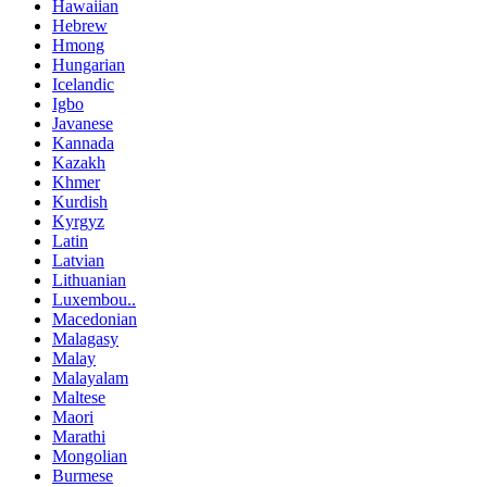
Hawaiian
Hebrew
Hmong
Hungarian
Icelandic
Igbo
Javanese
Kannada
Kazakh
Khmer
Kurdish
Kyrgyz
Latin
Latvian
Lithuanian
Luxembou..
Macedonian
Malagasy
Malay
Malayalam
Maltese
Maori
Marathi
Mongolian
Burmese