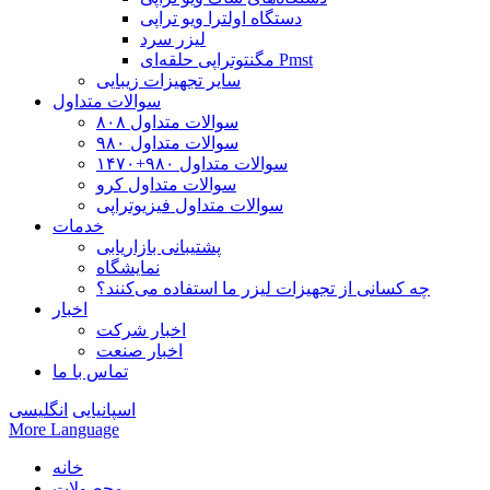
دستگاه اولترا ویو تراپی
لیزر سرد
مگنتوتراپی حلقه‌ای Pmst
سایر تجهیزات زیبایی
سوالات متداول
سوالات متداول ۸۰۸
سوالات متداول ۹۸۰
سوالات متداول ۹۸۰+۱۴۷۰
سوالات متداول کرو
سوالات متداول فیزیوتراپی
خدمات
پشتیبانی بازاریابی
نمایشگاه
چه کسانی از تجهیزات لیزر ما استفاده می‌کنند؟
اخبار
اخبار شرکت
اخبار صنعت
تماس با ما
اسپانیایی
انگلیسی
More Language
خانه
محصولات