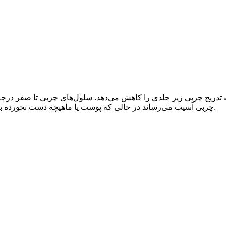
به تدریج چربی زیر جلدی را کاهش می‌دهد. سلول‌های چربی تا صفر درجه
چربی آسیب می‌رساند در حالی که پوست یا ماهیچه دست نخورده باقی می‌ماند. سپس سلول‌های چربی مرده از طریق کبد دفع می‌شوند.